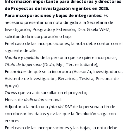
Información importante para directoras y directores
de Proyectos de Investigación vigentes en 2026.
Para incorporaciones y bajas de integrantes:
Es
necesario presentar una nota dirigida a la Secretaria de
Investigación, Posgrado y Extensión, Dra. Gisela WEIZ,
solicitando la incorporación o baja.
En el caso de las incorporaciones, la nota debe contar con el
siguiente detalle:
Nombre y apellido
de la persona que se quiere incorporar;
Título de la persona
(Dr./a, Mg., Téc. estudiante);
En
carácter
de qué se la incorpora (Asesor/a, Investigador/a,
Asistente de Investigación, Becario/a, Tesista, Personal de
Apoyo);
Tareas
que va a desarrollar en el proyecto;
Horas de
dedicación
semanal.
Adjuntar a la nota una
foto del DNI
de la persona a fin de
corroborar los datos y evitar que la Resolución salga con
errores.
En el caso de las incorporaciones y las bajas, la nota debe