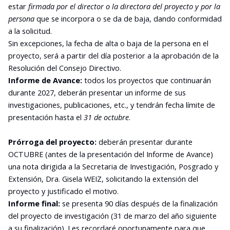
estar
firmada por el director o la directora del proyecto y por la
persona
que se incorpora o se da de baja, dando conformidad
a la solicitud.
Sin excepciones, la fecha de alta o baja de la persona en el
proyecto, será a partir del día posterior a la aprobación de la
Resolución del Consejo Directivo.
Informe de Avance:
todos los proyectos que continuarán
durante 2027, deberán presentar un informe de sus
investigaciones, publicaciones, etc., y tendrán fecha límite de
presentación hasta el
31 de octubre
.
Prórroga del proyecto:
deberán presentar durante
OCTUBRE (antes de la presentación del Informe de Avance)
una nota dirigida a la Secretaria de Investigación, Posgrado y
Extensión, Dra. Gisela WEIZ, solicitando la extensión del
proyecto y justificado el motivo.
Informe final:
se presenta 90 días después de la finalización
del proyecto de investigación (31 de marzo del año siguiente
a su finalización). Les recordaré oportunamente para que