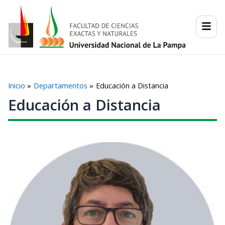
Ir
al
contenido
Inicio
Departamentos
Educación a Distancia
Educación a Distancia