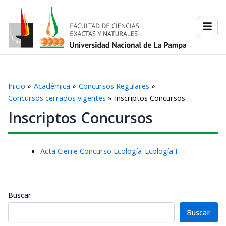
Ir
al
contenido
Inicio
Académica
Concursos Regulares
Concursos cerrados vigentes
Inscriptos Concursos
Inscriptos Concursos
Acta Cierre Concurso Ecología-Ecología I
Buscar
Buscar