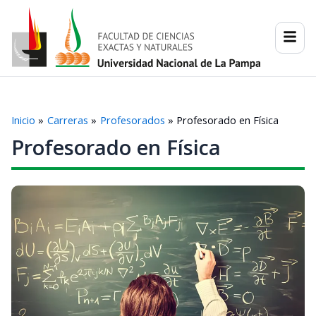
Ir
al
contenido
Inicio
Carreras
Profesorados
Profesorado en Física
Profesorado en Física