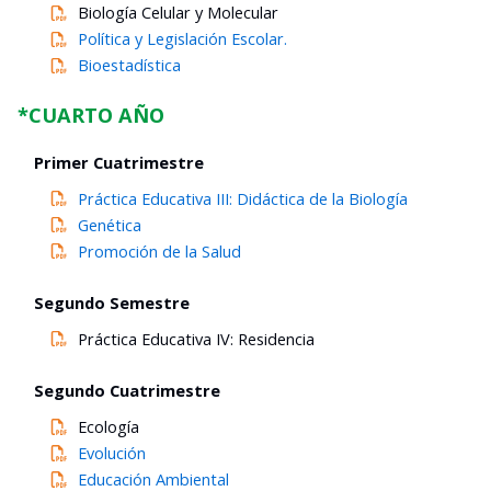
Biología Celular y Molecular
Política y Legislación Escolar.
Bioestadística
*CUARTO AÑO
Primer Cuatrimestre
Práctica
Educativa
III:
Didáctica
de
la
Biología
Genética
Promoción
de
la
Salud
Segundo Semestre
Práctica
Educativa
IV:
Residencia
Segundo Cuatrimestre
Ecología
Evolución
Educación
Ambiental