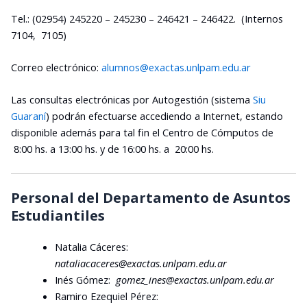
Tel.: (02954) 245220 – 245230 – 246421 – 246422. (Internos
7104, 7105)
Correo electrónico:
alumnos@exactas.unlpam.edu.ar
Las consultas electrónicas por Autogestión (sistema
Siu
Guaraní
) podrán efectuarse accediendo a Internet, estando
disponible además para tal fin el Centro de Cómputos de
8:00 hs. a 13:00 hs. y de 16:00 hs. a 20:00 hs.
Personal del Departamento de Asuntos
Estudiantiles
Natalia Cáceres:
nataliacaceres@exactas.unlpam.edu.ar
Inés Gómez:
gomez_ines@exactas.unlpam.edu.ar
Ramiro Ezequiel Pérez: