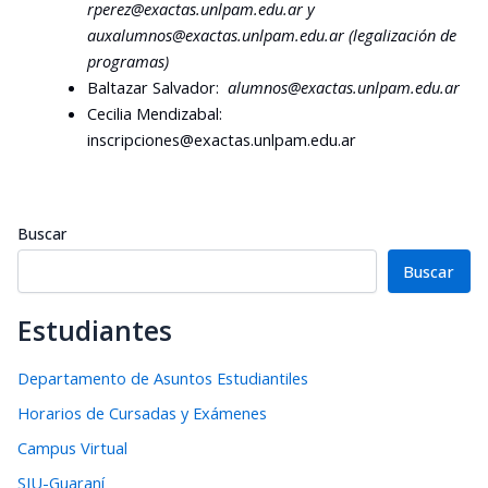
rperez
@exactas.unlpam.edu.ar y
auxalumnos@exactas.unlpam.edu.ar (legalización de
programas)
Baltazar Salvador:
alumnos@exactas.unlpam.edu.ar
Cecilia Mendizabal:
inscripciones@exactas.unlpam.edu.ar
Buscar
Buscar
Estudiantes
Departamento de Asuntos Estudiantiles
Horarios de Cursadas y Exámenes
Campus Virtual
SIU-Guaraní