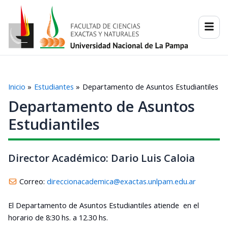
Ir
al
contenido
Inicio
Estudiantes
Departamento de Asuntos Estudiantiles
Departamento de Asuntos
Estudiantiles
Director Académico: Dario Luis Caloia
Correo:
direccionacademica@exactas.unlpam.edu.ar
El Departamento de Asuntos Estudiantiles atiende en el
horario de 8:30 hs. a 12.30 hs.