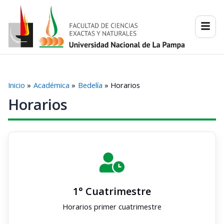
Ir
al
contenido
Inicio
Académica
Bedelía
Horarios
Horarios
1° Cuatrimestre
Horarios primer cuatrimestre