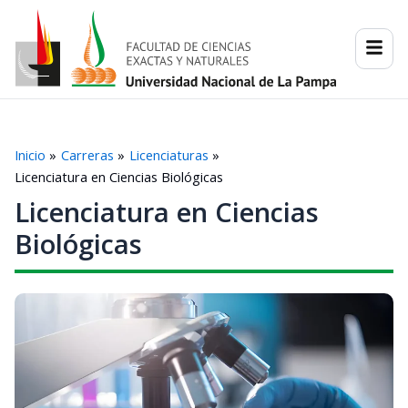
Ir
al
contenido
Inicio
Carreras
Licenciaturas
Licenciatura en Ciencias Biológicas
Licenciatura en Ciencias
Biológicas