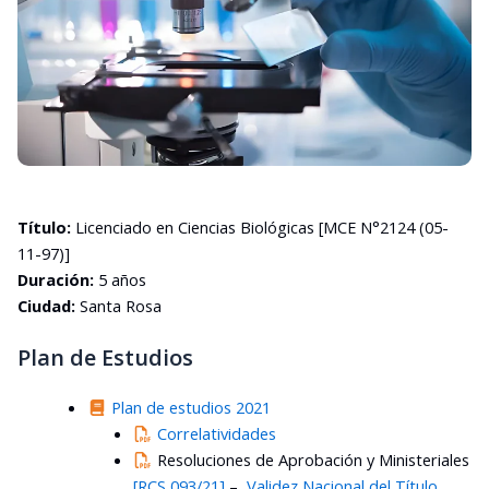
Título:
Licenciado en Ciencias Biológicas [MCE N°2124 (05-
11-97)]
Duración:
5 años
Ciudad:
Santa Rosa
Plan de Estudios
Plan de estudios 2021
Correlatividades
R
esoluciones de Aprobación y Ministeriales
[RCS 093/21]
–
Validez Nacional del Título