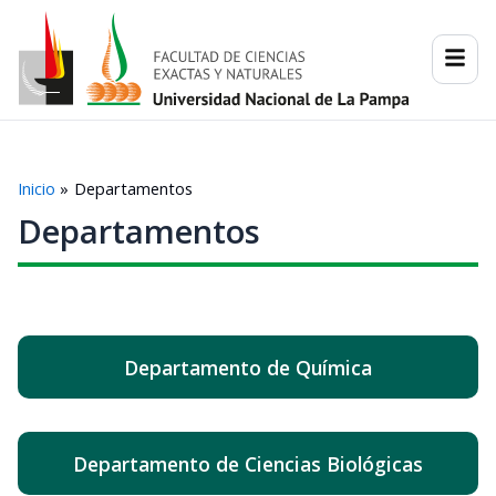
Ir
al
contenido
Inicio
Departamentos
Departamentos
Departamento de Química
Departamento de Ciencias Biológicas