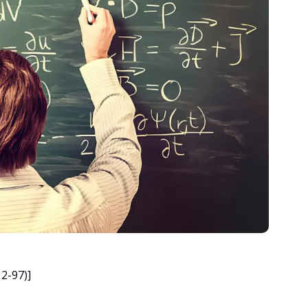
2-97)]