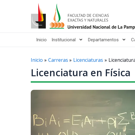
Ir
al
contenido
Inicio
Institucional
Departamentos
C
Inicio
Carreras
Licenciaturas
Licenciatura
Licenciatura en Física