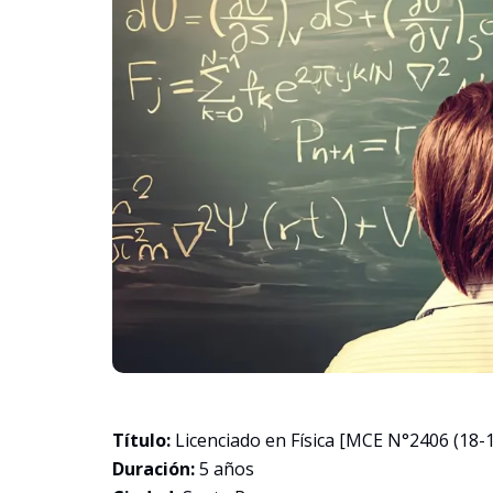
Título:
Licenciado en Física [MCE N°2406 (18-1
Duración:
5 años