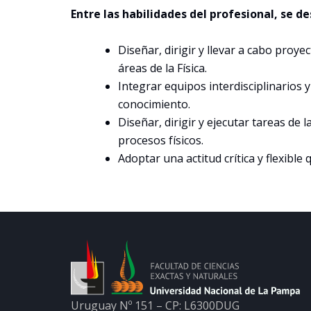
Entre las habilidades del profesional, se d
Diseñar, dirigir y llevar a cabo proye
áreas de la Física.
Integrar equipos interdisciplinarios 
conocimiento.
Diseñar, dirigir y ejecutar tareas de 
procesos físicos.
Adoptar una actitud crítica y flexible
Uruguay Nº 151 – CP: L6300DUG