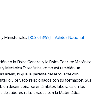
 y Ministeriales
[RCS 013/98]
–
Validez Nacional
ión en la Física General y la Física Teórica: Mecánica
a y Mecánica Estadística, como así también un
as áreas, lo que le permite desarrollarse con
sitario y privado relacionados con su formación. Sus
bién desempeñarse en ámbitos laborales en los
te de saberes relacionados con la Matemática