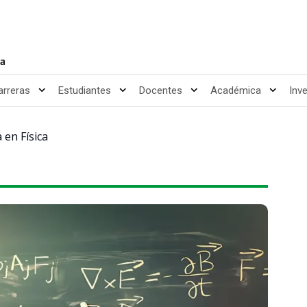
arreras
Estudiantes
Docentes
Académica
Inv
 en Física