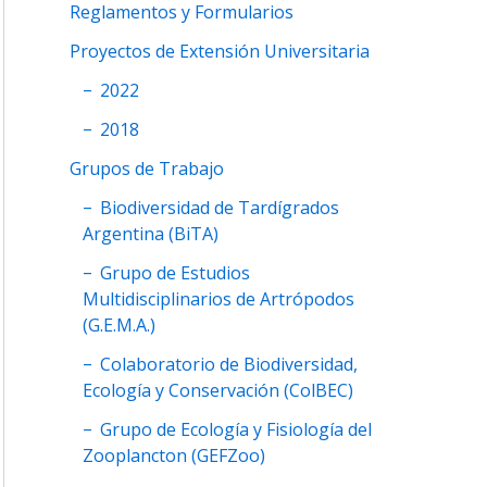
Reglamentos y Formularios
Proyectos de Extensión Universitaria
2022
2018
Grupos de Trabajo
Biodiversidad de Tardígrados
Argentina (BiTA)
Grupo de Estudios
Multidisciplinarios de Artrópodos
(G.E.M.A.)
Colaboratorio de Biodiversidad,
Ecología y Conservación (ColBEC)
Grupo de Ecología y Fisiología del
Zooplancton (GEFZoo)