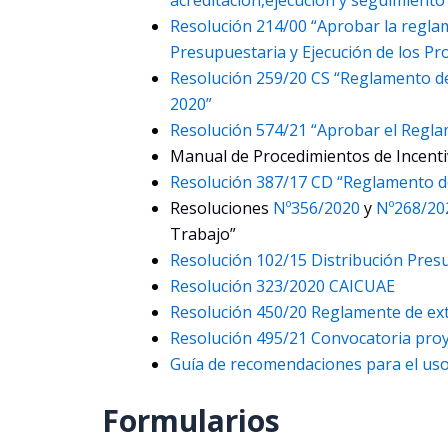
Resolución 214/00 “Aprobar la regla
Presupuestaria y Ejecución de los Pr
Resolución 259/20 CS “Reglamento d
2020”
Resolución 574/21 “Aprobar el Regl
Manual de Procedimientos de Incent
Resolución 387/17 CD “Reglamento d
Resoluciones
Nº356/2020
y
Nº268/2
Trabajo”
Resolución 102/15 Distribución Presu
Resolución 323/2020 CAICUAE
Resolución 450/20 Reglamente de ex
Resolución 495/21 Convocatoria proy
Guía de recomendaciones para el us
Formularios