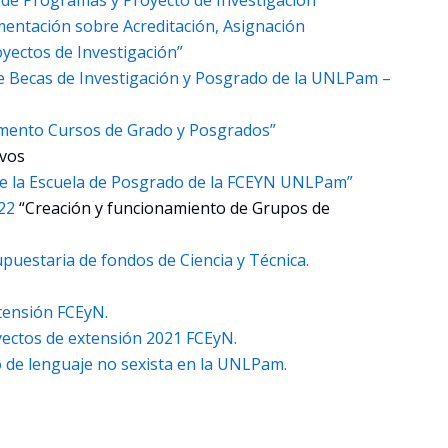
mentación sobre Acreditación, Asignación
oyectos de Investigación”
e Becas de Investigación y Posgrado de la UNLPam –
amento Cursos de Grado y Posgrados”
ivos
e la Escuela de Posgrado de la FCEYN UNLPam”
022
“Creación y funcionamiento de Grupos de
puestaria de fondos de Ciencia y Técnica.
tensión FCEyN.
ectos de extensión 2021 FCEyN.
o de lenguaje no sexista en la UNLPam.