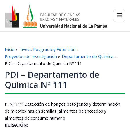
Ir
al
contenido
Inicio
Invest. Posgrado y Extensión
Proyectos de Investigación
Departamento de Química
PDI – Departamento de Química Nº 111
PDI – Departamento de
Química Nº 111
PI Nº 111: Detección de hongos patógenos y determinación
de micotoxinas en semillas, alimentos balanceados y
alimentos de consumo humano
DURACIÓN
: