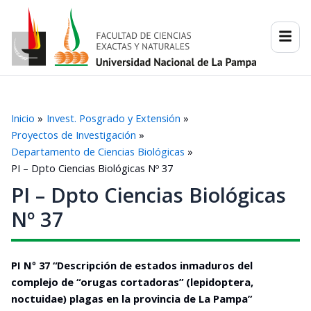
Ir
al
contenido
Inicio
Invest. Posgrado y Extensión
Proyectos de Investigación
Departamento de Ciencias Biológicas
PI – Dpto Ciencias Biológicas Nº 37
PI – Dpto Ciencias Biológicas
Nº 37
PI Nº 37 “Descripción de estados inmaduros del
complejo de “orugas cortadoras” (lepidoptera,
noctuidae) plagas en la provincia de La Pampa”