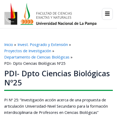
Ir
al
contenido
Inicio
Invest. Posgrado y Extensión
Proyectos de Investigación
Departamento de Ciencias Biológicas
PDI- Dpto Ciencias Biológicas Nº25
PDI- Dpto Ciencias Biológicas
Nº25
PI Nº 25: “Investigación acción acerca de una propuesta de
articulación Universidad-Nivel Secundario para la formación
interdisciplinaria de Profesores en Ciencias Biológicas”