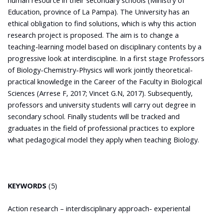
human resource in their secondary schools (Ministry of
Education, province of La Pampa). The University has an
ethical obligation to find solutions, which is why
this action
research project
is proposed. The aim is to change a
teaching-learning model based on disciplinary contents by a
progressive look at interdiscipline.
In a first stage Professors
of Biology-Chemistry-Physics will work jointly theoretical-
practical knowledge in the Career of the Faculty in Biological
Sciences (Arrese F, 2017; Vincet G.N, 2017). Subsequently,
professors and university students will carry out degree in
secondary school. Finally students will be tracked and
graduates in the field of professional practices to explore
what pedagogical model they apply when teaching Biology.
KEYWORDS
(5)
Action research – interdisciplinary approach- experiental