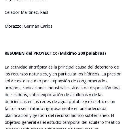
Celador Martínez, Raúl
Morazzo, Germán Carlos
RESUMEN del PROYECTO: (Máximo 200 palabras)
La actividad antrópica es la principal causa del deterioro de
los recursos naturales, y en particular los hídricos. La presión
sobre este recurso por expansión de conglomerados
urbanos, radicaciones industriales, áreas de disposición final
de residuos, sobreexplotación de acuíferos y de las
deficiencias en las redes de agua potable y excreta, es un
factor a ser tratado rigurosamente en una adecuada
planificación y gestión del recurso hídrico subterráneo. El
objetivo general es el estudio temporal del acuífero freático
urbano y suburbano subyacente a Santa Rosa, su