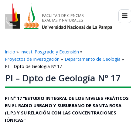
Ir
al
contenido
Inicio
Invest. Posgrado y Extensión
Proyectos de Investigación
Departamento de Geología
PI – Dpto de Geología Nº 17
PI – Dpto de Geología Nº 17
PI Nº 17 “ESTUDIO INTEGRAL DE LOS NIVELES FREÁTICOS
EN EL RADIO URBANO Y SUBURBANO DE SANTA ROSA
(L.P.) Y SU RELACIÓN CON LAS CONCENTRACIONES
IÓNICAS”