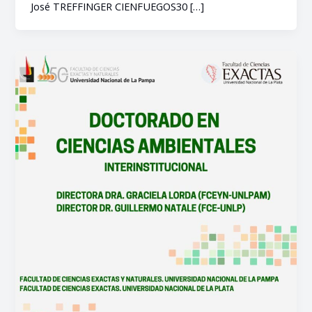
José TREFFINGER CIENFUEGOS30 […]