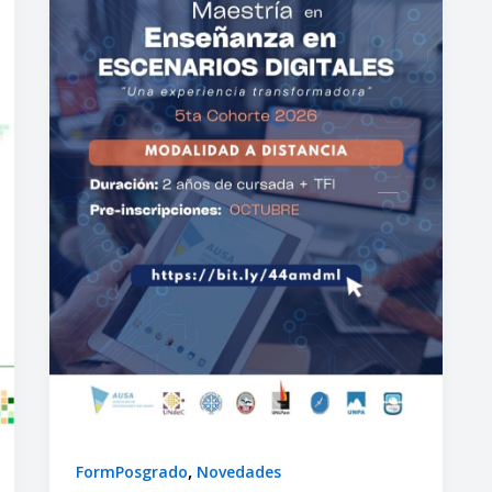
,
FormPosgrado
Novedades