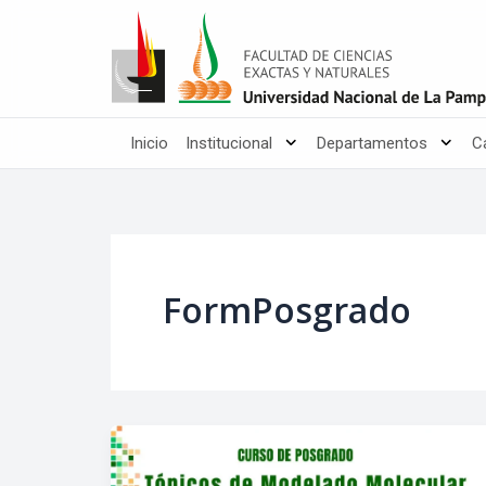
Ir
al
contenido
Inicio
Institucional
Departamentos
C
FormPosgrado