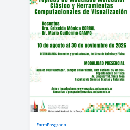
FormPosgrado