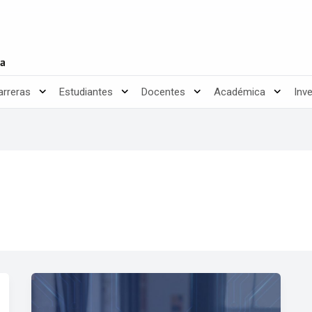
arreras
Estudiantes
Docentes
Académica
Inv