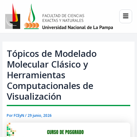
Ir
Post
al
navigation
contenido
Tópicos de Modelado
Molecular Clásico y
Herramientas
Computacionales de
Visualización
Por
FCEyN
/
29 junio, 2026