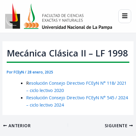
Ir
Post
al
navigation
contenido
Mecánica Clásica II – LF 1998
Por
FCEyN
/
28 enero, 2025
R
esolución Consejo Directivo FCEyN N° 118/ 2021
– ciclo lectivo 2020
Resolución Consejo Directivo FCEyN N° 545 / 2024
– ciclo lectivo 2024
ANTERIOR
SIGUIENTE