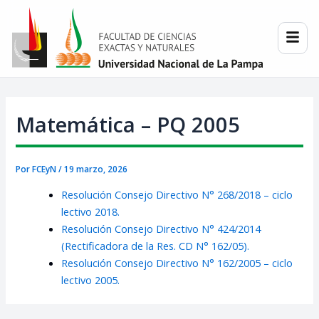
Ir
Post
al
navigation
contenido
Matemática – PQ 2005
Por
FCEyN
/
19 marzo, 2026
Resolución Consejo Directivo N° 268/2018 – ciclo
lectivo 2018.
Resolución Consejo Directivo N° 424/2014
(Rectificadora de la Res. CD N° 162/05).
Resolución Consejo Directivo N° 162/2005 – ciclo
lectivo 2005.