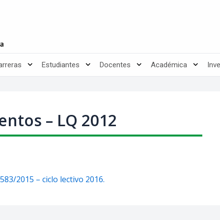
arreras
Estudiantes
Docentes
Académica
Inv
entos – LQ 2012
3/2015 – ciclo lectivo 2016.