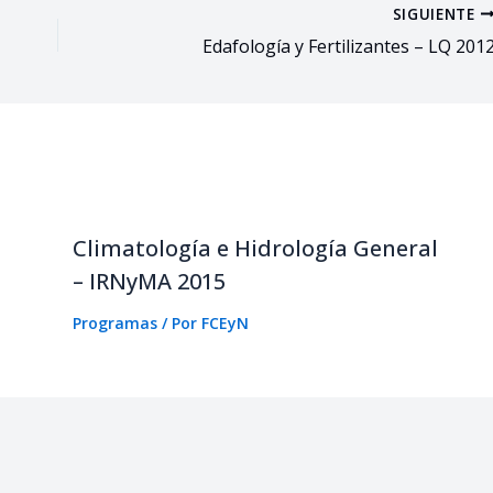
SIGUIENTE
Edafología y Fertilizantes – LQ 201
Climatología e Hidrología General
– IRNyMA 2015
Programas
/ Por
FCEyN