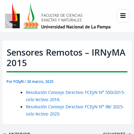
Ir
Post
al
navigation
contenido
Sensores Remotos – IRNyMA
2015
Por
FCEyN
/
20 marzo, 2025
Resolución Consejo Directivo FCEyN N° 550/2015-
ciclo lectivo 2016.
Resolución Consejo Directivo FCEyN N° 98/ 2025-
ciclo lectivo 2025.
ANTERIOR
SIGUIENTE