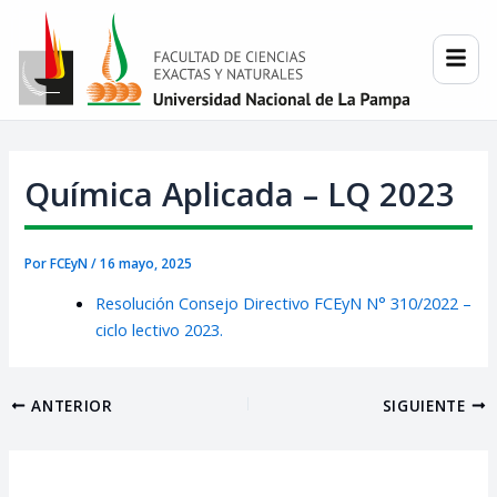
Ir
Post
al
navigation
contenido
Química Aplicada – LQ 2023
Por
FCEyN
/
16 mayo, 2025
Resolución Consejo Directivo FCEyN N° 310/2022 –
ciclo lectivo 2023.
ANTERIOR
SIGUIENTE