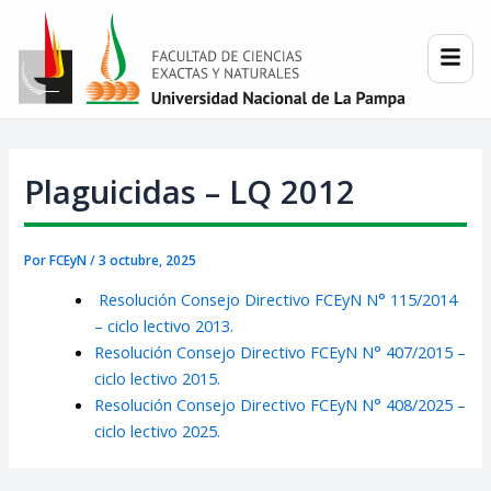
Ir
Post
al
navigation
contenido
Plaguicidas – LQ 2012
Por
FCEyN
/
3 octubre, 2025
Resolución Consejo Directivo FCEyN N° 115/2014
– ciclo lectivo 2013.
Resolución Consejo Directivo FCEyN N° 407/2015 –
ciclo lectivo 2015.
Resolución Consejo Directivo FCEyN N° 408/2025 –
ciclo lectivo 2025.