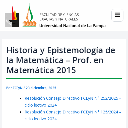
Ir
Post
al
navigation
contenido
Historia y Epistemología de
la Matemática – Prof. en
Matemática 2015
Por
FCEyN
/
23 diciembre, 2025
Resolución Consejo Directivo FCEyN N° 252/2025 –
ciclo lectivo 2024.
Resolución Consejo Directivo FCEyN N° 125/2024 –
ciclo lectivo 2024.