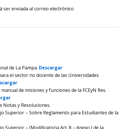
 ser enviada al correo electrónico
ional de La Pampa.
Descargar
ara el sector no docente de las Universidades
scargar
y manual de misiones y funciones de la FCEyN Res.
argar
e Notas y Resoluciones.
jo Superior – Sobre Reglamento para Estudiantes de la
 Superior – (Modificatoria Art. 8 – Anexo I de la