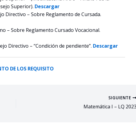
sejo Superior).
Descargar
jo Directivo – Sobre Reglamento de Cursada.
ano – Sobre Reglamento Cursado Vocacional.
jo Directivo – “Condición de pendiente”.
Descargar
NTO DE LOS REQUISITO
SIGUIENTE
Matemática I – LQ 202