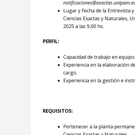
notificaciones@exactas.unlpam.e
Lugar y Fecha de la Entrevista y
Ciencias Exactas y Naturales, U
2025 a las 9,00 hs.
PERFIL:
Capacidad de trabajo en equipo
Experiencia en la elaboración d
cargo.
Experiencia en la gestión e ins
REQUISITOS:
Pertenecer a la planta permanen
Ciencias Exactas y Naturales.