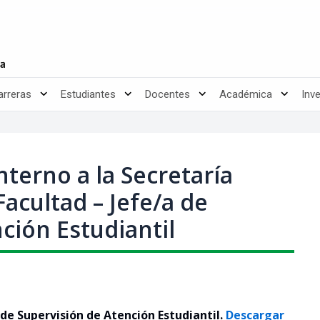
arreras
Estudiantes
Docentes
Académica
Inv
terno a la Secretaría
acultad – Jefe/a de
ción Estudiantil
de Supervisión de Atención Estudiantil.
Descargar