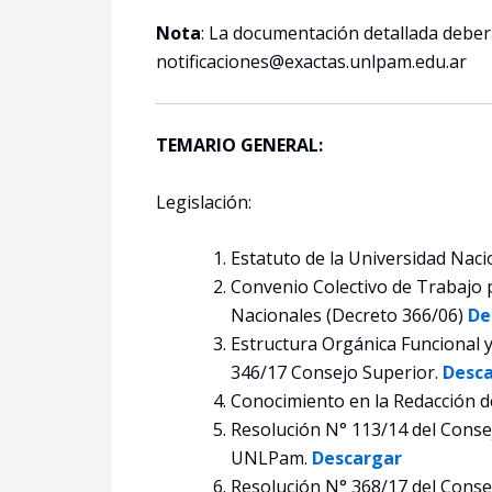
Nota
: La documentación detallada deberá
notificaciones@exactas.unlpam.edu.ar
TEMARIO GENERAL:
Legislación:
Estatuto de la Universidad Nac
Convenio Colectivo de Trabajo p
Nacionales (Decreto 366/06)
De
Estructura Orgánica Funcional 
346/17 Consejo Superior.
Desc
Conocimiento en la Redacción d
Resolución N° 113/14 del Conse
UNLPam.
Descargar
Resolución N° 368/17 del Consejo