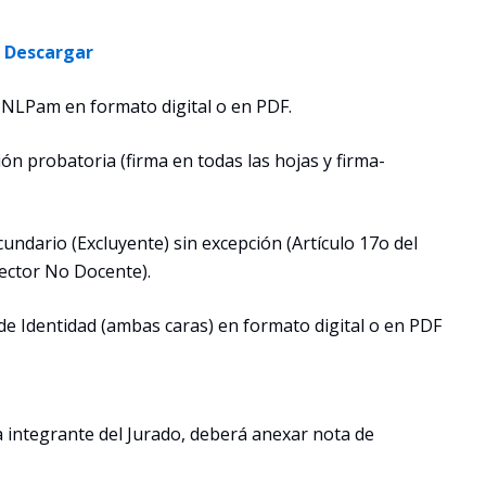
.
Descargar
a UNLPam en formato digital o en PDF.
n probatoria (firma en todas las hojas y firma-
ecundario (Excluyente) sin excepción (Artículo 17o del
ector No Docente).
e Identidad (ambas caras) en formato digital o en PDF
/a integrante del Jurado, deberá anexar nota de