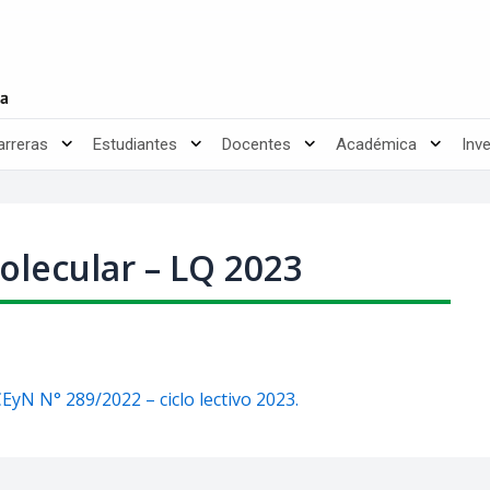
arreras
Estudiantes
Docentes
Académica
Inv
Molecular – LQ 2023
EyN N° 289/2022 – ciclo lectivo 2023.