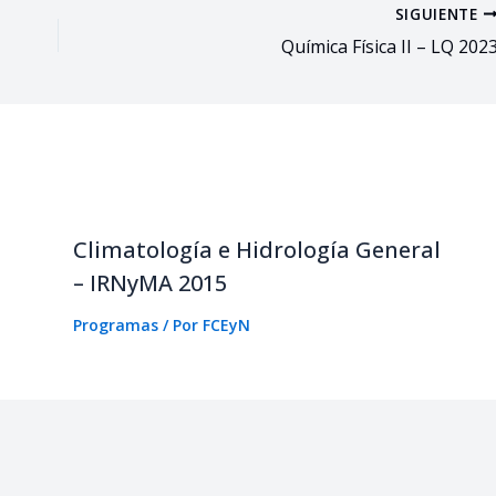
SIGUIENTE
Química Física II – LQ 202
Climatología e Hidrología General
– IRNyMA 2015
Programas
/ Por
FCEyN