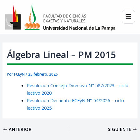
Ir
Post
al
navigation
contenido
Álgebra Lineal – PM 2015
Por
FCEyN
/
25 febrero, 2026
Resolución Consejo Directivo N° 587/2023 – ciclo
lectivo 2020.
Resolución Decanato FCEyN N° 54/2026 – ciclo
lectivo 2025.
ANTERIOR
SIGUIENTE